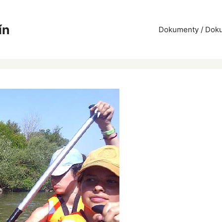
ín
Dokumenty / Do