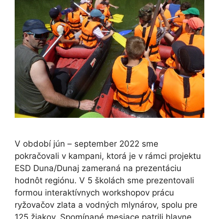
V období jún – september 2022 sme
pokračovali v kampani, ktorá je v rámci projektu
ESD Duna/Dunaj zameraná na prezentáciu
hodnôt regiónu. V 5 školách sme prezentovali
formou interaktívnych workshopov prácu
ryžovačov zlata a vodných mlynárov, spolu pre
125 žiakov. Spomínané mesiace patrili hlavne