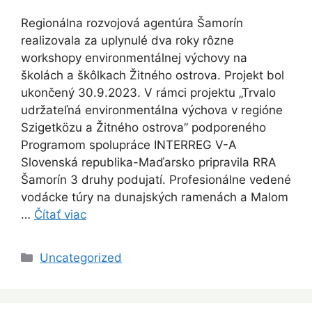
Regionálna rozvojová agentúra Šamorín
realizovala za uplynulé dva roky rôzne
workshopy environmentálnej výchovy na
školách a škôlkach Žitného ostrova. Projekt bol
ukončený 30.9.2023. V rámci projektu „Trvalo
udržateľná environmentálna výchova v regióne
Szigetközu a Žitného ostrova” podporeného
Programom spolupráce INTERREG V-A
Slovenská republika-Maďarsko pripravila RRA
Šamorín 3 druhy podujatí. Profesionálne vedené
vodácke túry na dunajských ramenách a Malom
…
Čítať viac
Kategórie
Uncategorized