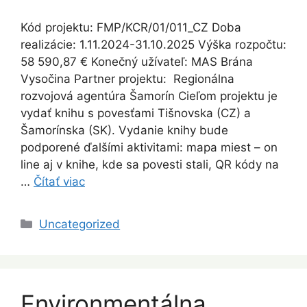
Kód projektu: FMP/KCR/01/011_CZ Doba
realizácie: 1.11.2024-31.10.2025 Výška rozpočtu:
58 590,87 € Konečný užívateľ: MAS Brána
Vysočina Partner projektu: Regionálna
rozvojová agentúra Šamorín Cieľom projektu je
vydať knihu s povesťami Tišnovska (CZ) a
Šamorínska (SK). Vydanie knihy bude
podporené ďalšími aktivitami: mapa miest – on
line aj v knihe, kde sa povesti stali, QR kódy na
…
Čítať viac
Kategórie
Uncategorized
Environmentálna