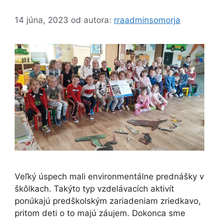
14 júna, 2023
od autora:
rraadminsomorja
Veľký úspech mali environmentálne prednášky v
škôlkach. Takýto typ vzdelávacích aktivít
ponúkajú predškolským zariadeniam zriedkavo,
pritom deti o to majú záujem. Dokonca sme