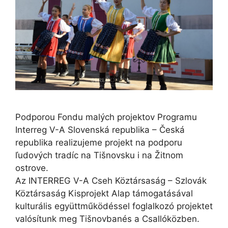
Podporou Fondu malých projektov Programu
Interreg V-A Slovenská republika – Česká
republika realizujeme projekt na podporu
ľudových tradíc na Tišnovsku i na Žitnom
ostrove.
Az INTERREG V-A Cseh Köztársaság – Szlovák
Köztársaság Kisprojekt Alap támogatásával
kulturális együttműködéssel foglalkozó projektet
valósítunk meg Tišnovbanés a Csallóközben.