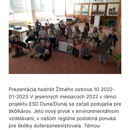
Prezentácia hodnôt Žitného ostrova 10.2022-
01-2023 V jesenných mesiacoch 2022 v rámci
projektu ESD Duna/Dunaj sa začali podujatia pre
škôlkárov. Jeto nový prvok v environmentálnom
vzdelávaní, v našom regióne podobná ponuka
pre škôlky doterazneexistovala. Témou