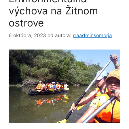
výchova na Žitnom
ostrove
6 októbra, 2023
od autora:
rraadminsomorja